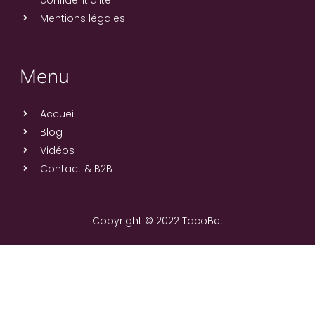
Mentions légales
Menu
Accueil
Blog
Vidéos
Contact & B2B
Copyright © 2022 TacoBet