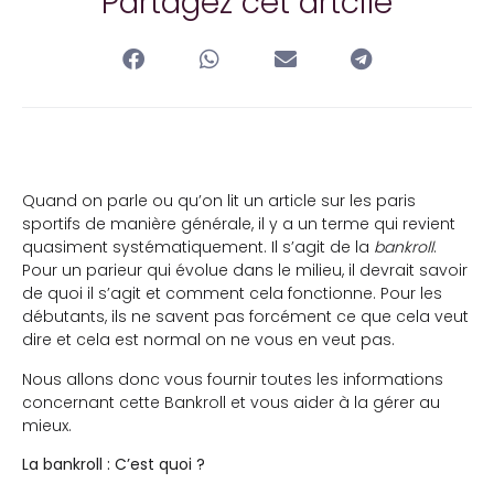
Partagez cet artcile
Quand on parle ou qu’on lit un article sur les paris
sportifs de manière générale, il y a un terme qui revient
quasiment systématiquement. Il s’agit de la
bankroll
.
Pour un parieur qui évolue dans le milieu, il devrait savoir
de quoi il s’agit et comment cela fonctionne. Pour les
débutants, ils ne savent pas forcément ce que cela veut
dire et cela est normal on ne vous en veut pas.
Nous allons donc vous fournir toutes les informations
concernant cette Bankroll et vous aider à la gérer au
mieux.
La bankroll : C’est quoi ?